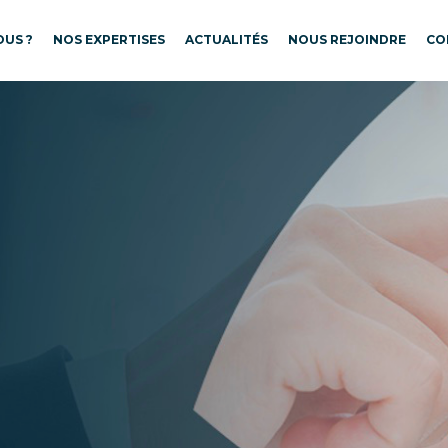
US ?
NOS EXPERTISES
ACTUALITÉS
NOUS REJOINDRE
CO