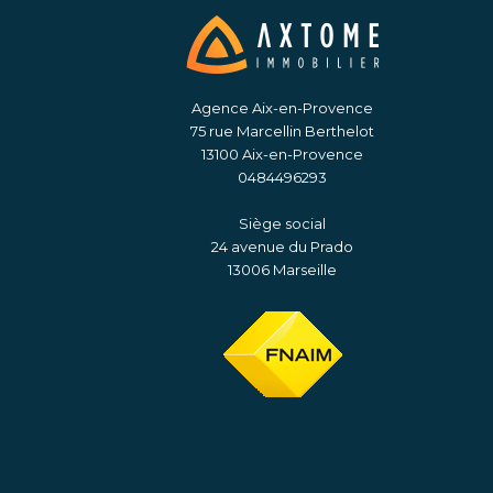
Agence Aix-en-Provence
75 rue Marcellin Berthelot
13100 Aix-en-Provence
0484496293
Siège social
24 avenue du Prado
13006 Marseille