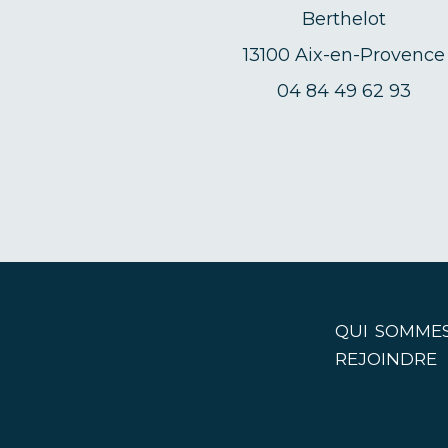
Berthelot
13100 Aix-en-Provence
04 84 49 62 93
QUI SOMMES
REJOINDRE