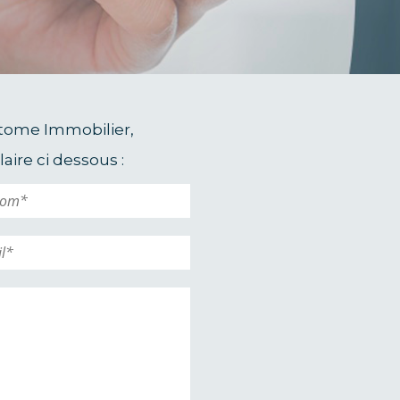
xtome Immobilier,
aire ci dessous :