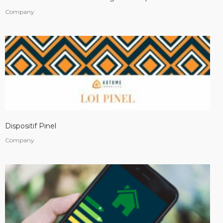
Company
Dispositif Pinel
Company