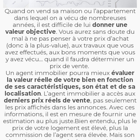
Quand on vend sa maison ou l’appartement
dans lequel on a vécu de nom
breuses
années, il est difficile de lui
donner une
valeur objective
. Vous aurez sans doute du
mal à ne pas penser à votre prix d’achat
(donc à la plus-value), aux travaux que vous
avez effectués, aux bons moments que vous
y avez vécu… quand il faudra déterminer un
prix de vente.
Un agent immobilier pourra mieux
évaluer
la valeur réelle de votre bien en fonction
de ses caractéristiques, son état et de sa
localisation
. L’agent immobilier a accès aux
derniers prix réels de ve
nte
, pas seulement
les prix affichés dans les annonces. Avec ces
informations, il est en mesure de fournir une
estimation au plus juste.
Bien entendu, plus le
prix de votre logement est élevé, plus la
commission de l’ag
ent sera élevée. Mais son